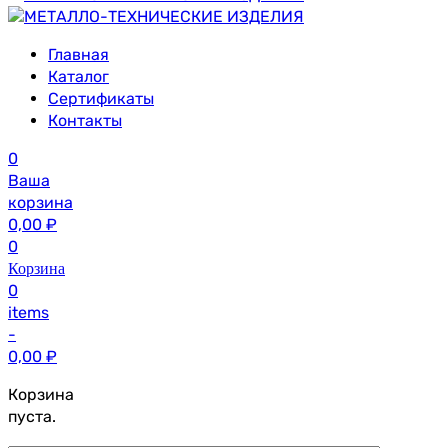
Главная
Каталог
Сертификаты
Контакты
0
Ваша
корзина
0,00
₽
0
Корзина
0
items
-
0,00
₽
Корзина
пуста.