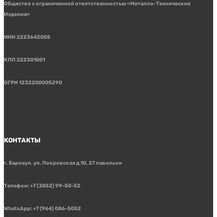
Общество с ограниченной ответственностью «Металло-Технические
Изделия»
ИНН 2223642005
КПП 222301001
ОГРН 1232200005290
КОНТАКТЫ
г. Барнаул, ул. Покровская д.10, 27 павильон
Телефон: +7 (3852) 99-50-52
WhatsApp: +7 (964) 086-5052