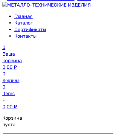
Главная
Каталог
Сертификаты
Контакты
0
Ваша
корзина
0,00
₽
0
Корзина
0
items
-
0,00
₽
Корзина
пуста.