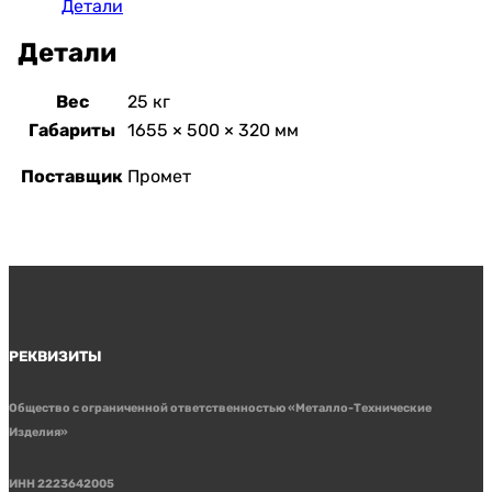
Детали
Детали
Вес
25 кг
Габариты
1655 × 500 × 320 мм
Поставщик
Промет
РЕКВИЗИТЫ
Общество с ограниченной ответственностью «Металло-Технические
Изделия»
ИНН 2223642005