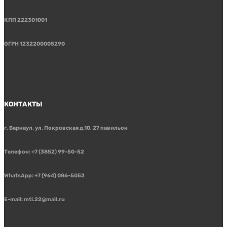
КПП 222301001
ОГРН 1232200005290
КОНТАКТЫ
г. Барнаул, ул. Покровская д.10, 27 павильон
Телефон: +7 (3852) 99-50-52
WhatsApp: +7 (964) 086-5052
E-mail: mti.22@mail.ru