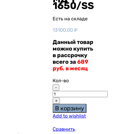
1650/SS
Есть на складе
13100,00
₽
Данный товар
можно купить
в рассрочку
всего за
689
руб. в месяц
Кол-во
В корзину
Add to wishlist
Сравнить