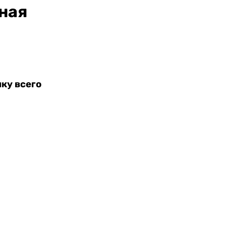
ная
ку всего