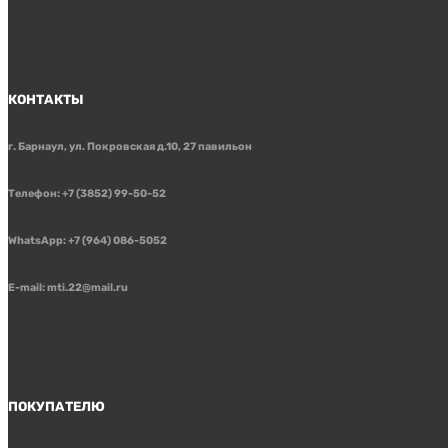
КОНТАКТЫ
г. Барнаул, ул. Покровская д.10, 27 павильон
Телефон: +7 (3852) 99-50-52
WhatsApp: +7 (964) 086-5052
E-mail: mti.22@mail.ru
ПОКУПАТЕЛЮ