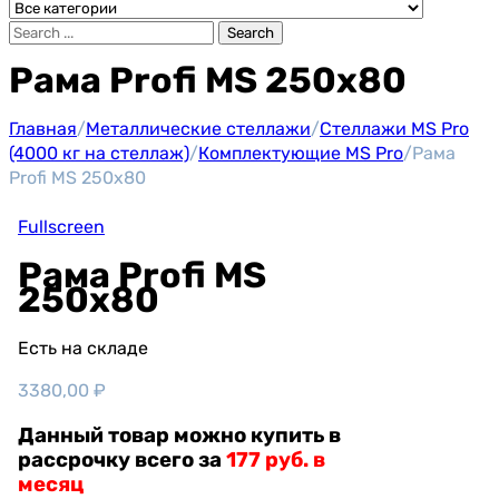
Search
Рама Profi MS 250х80
Главная
/
Металлические стеллажи
/
Стеллажи MS Pro
(4000 кг на стеллаж)
/
Комплектующие MS Pro
/
Рама
Profi MS 250х80
Fullscreen
Рама Profi MS
250х80
Есть на складе
3380,00
₽
Данный товар можно купить в
рассрочку всего за
177 руб. в
месяц