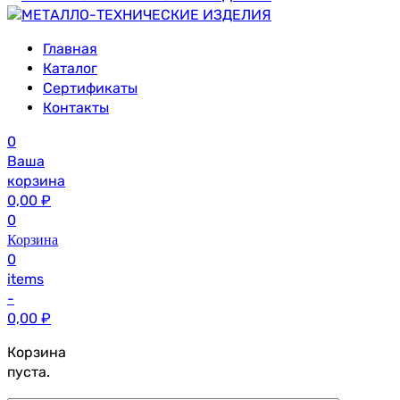
Главная
Каталог
Сертификаты
Контакты
0
Ваша
корзина
0,00
₽
0
Корзина
0
items
-
0,00
₽
Корзина
пуста.