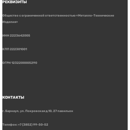
РЕКВИЗИТЫ
Общество с ограниченной ответственностью «Металло-Технические
Изделия»
ИНН 2223642005
КПП 222301001
ОГРН 1232200005290
КОНТАКТЫ
г. Барнаул, ул. Покровская д.10, 27 павильон
Телефон: +7 (3852) 99-50-52