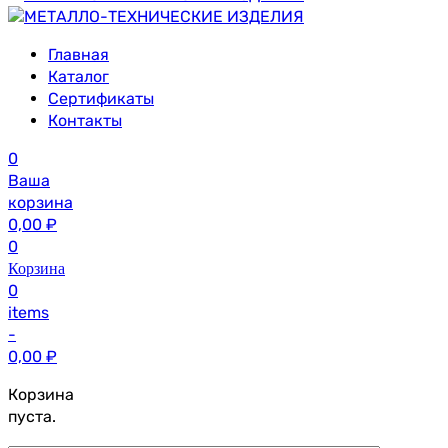
Главная
Каталог
Сертификаты
Контакты
0
Ваша
корзина
0,00
₽
0
Корзина
0
items
-
0,00
₽
Корзина
пуста.