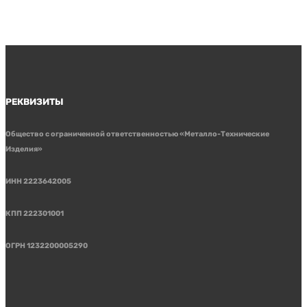
РЕКВИЗИТЫ
Общество с ограниченной ответственностью «Металло-Технические
Изделия»
ИНН 2223642005
КПП 222301001
ОГРН 1232200005290