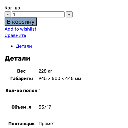
Кол-во
В корзину
Add to wishlist
Сравнить
Детали
Детали
Вес
228 кг
Габариты
945 × 500 × 445 мм
Кол-во полок
1
Объем, л
53/17
Поставщик
Промет