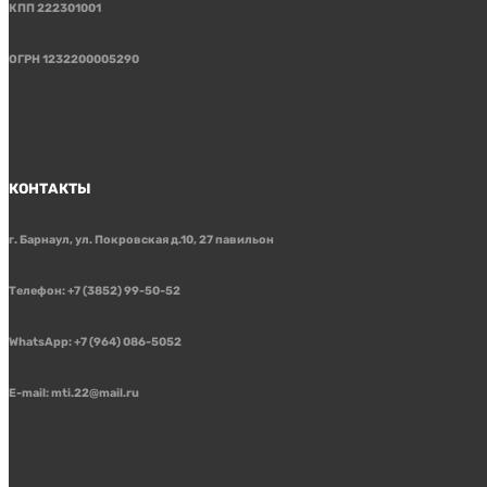
КПП 222301001
ОГРН 1232200005290
КОНТАКТЫ
г. Барнаул, ул. Покровская д.10, 27 павильон
Телефон: +7 (3852) 99-50-52
WhatsApp: +7 (964) 086-5052
E-mail: mti.22@mail.ru