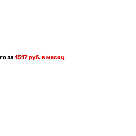
го за
1517 руб. в месяц