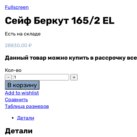
Fullscreen
Сейф Беркут 165/2 EL
Есть на складе
28830,00
₽
Данный товар можно купить в рассрочку все
Кол-во
В корзину
Add to wishlist
Сравнить
Таблица размеров
Детали
Детали