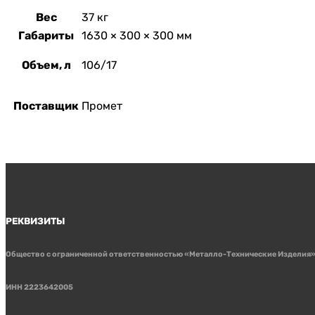
Вес
37 кг
Габариты
1630 × 300 × 300 мм
Объем, л
106/17
Поставщик
Промет
РЕКВИЗИТЫ
Общество с ограниченной ответственностью «Металло-Технические Изделия
ИНН 2223642005