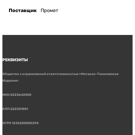
Поставщик
Промет
РЕКВИЗИТЫ
Общество с ограниченной ответственностью «Металло-Технические
Изделия»
ИНН 2223642005
КПП 222301001
ОГРН 1232200005290