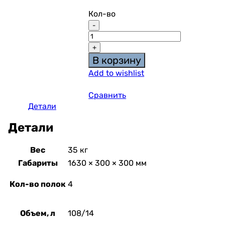
Кол-во
В корзину
Add to wishlist
Сравнить
Детали
Детали
Вес
35 кг
Габариты
1630 × 300 × 300 мм
Кол-во полок
4
Объем, л
108/14