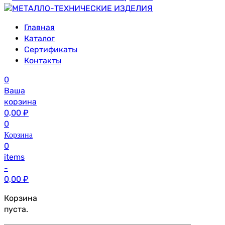
Главная
Каталог
Сертификаты
Контакты
0
Ваша
корзина
0,00
₽
0
Корзина
0
items
-
0,00
₽
Корзина
пуста.