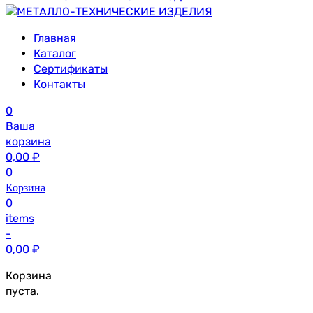
Главная
Каталог
Сертификаты
Контакты
0
Ваша
корзина
0,00
₽
0
Корзина
0
items
-
0,00
₽
Корзина
пуста.