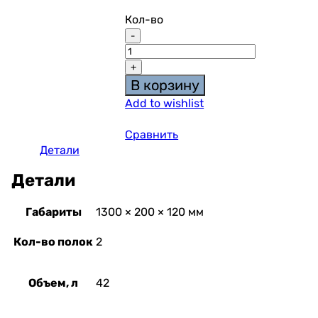
Кол-во
В корзину
Add to wishlist
Сравнить
Детали
Детали
Габариты
1300 × 200 × 120 мм
Кол-во полок
2
Объем, л
42