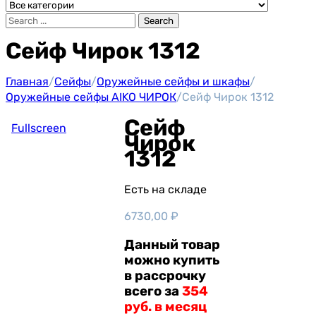
Search
Сейф Чирок 1312
Главная
/
Сейфы
/
Оружейные сейфы и шкафы
/
Оружейные сейфы AIKO ЧИРОК
/
Сейф Чирок 1312
Сейф
Fullscreen
Чирок
1312
Есть на складе
6730,00
₽
Данный товар
можно купить
в рассрочку
всего за
354
руб. в месяц