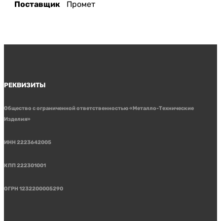
Поставщик
Промет
РЕКВИЗИТЫ
Общество с ограниченной ответственностью «Металло-Технические
Изделия»
ИНН 2223642005
КПП 222301001
ОГРН 1232200005290