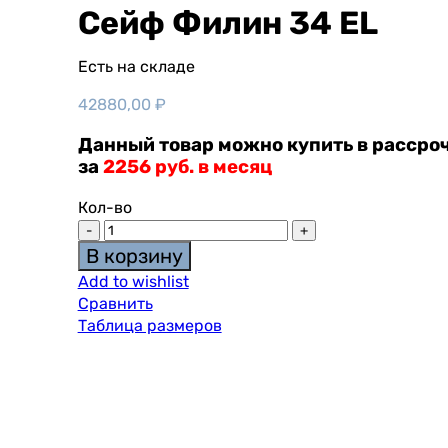
Сейф Филин 34 EL
Есть на складе
42880,00
₽
Данный товар можно купить в рассроч
за
2256 руб. в месяц
Кол-во
В корзину
Add to wishlist
Сравнить
Таблица размеров