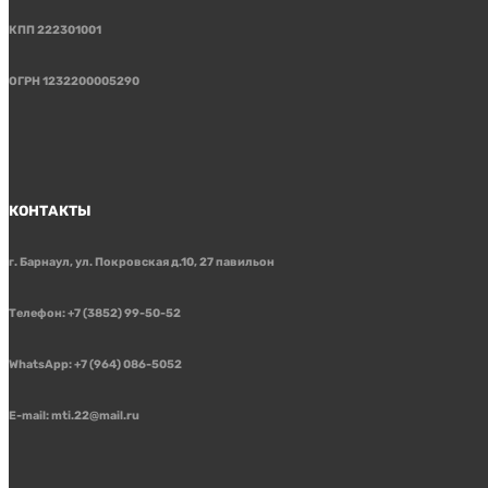
КПП 222301001
ОГРН 1232200005290
КОНТАКТЫ
г. Барнаул, ул. Покровская д.10, 27 павильон
Телефон: +7 (3852) 99-50-52
WhatsApp: +7 (964) 086-5052
E-mail: mti.22@mail.ru