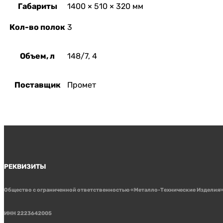
Габариты
1400 × 510 × 320 мм
Кол-во полок
3
Объем, л
148/7, 4
Поставщик
Промет
РЕКВИЗИТЫ
Общество с ограниченной ответственностью «Металло-Технические Изделия
ИНН 2223642005