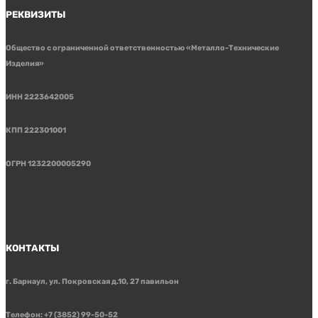
РЕКВИЗИТЫ
Общество с ограниченной ответственностью «Металло-Технические
Изделия»
ИНН 2223642005
КПП 222301001
ОГРН 1232200005290
КОНТАКТЫ
г. Барнаул, ул. Покровская д.10, 27 павильон
Телефон: +7 (3852) 99-50-52