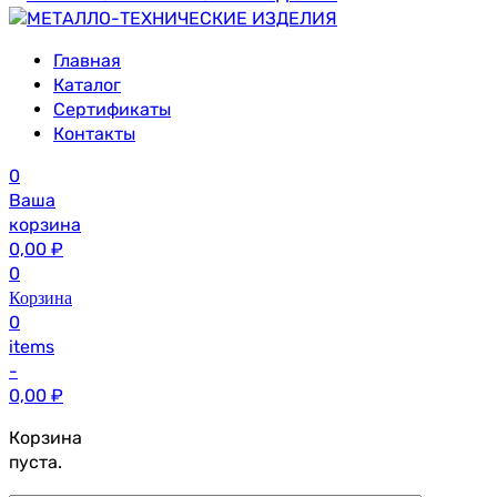
Главная
Каталог
Сертификаты
Контакты
0
Ваша
корзина
0,00
₽
0
Корзина
0
items
-
0,00
₽
Корзина
пуста.