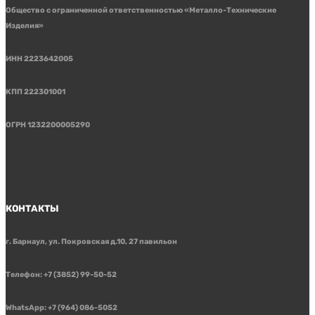
Общество с ограниченной ответственностью «Металло-Технические
Изделия»
ИНН 2223642005
КПП 222301001
ОГРН 1232200005290
КОНТАКТЫ
г. Барнаул, ул. Покровская д.10, 27 павильон
Телефон: +7 (3852) 99-50-52
WhatsApp: +7 (964) 086-5052