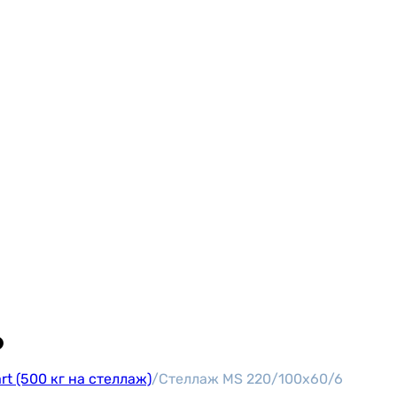
6
t (500 кг на стеллаж)
/
Стеллаж MS 220/100х60/6