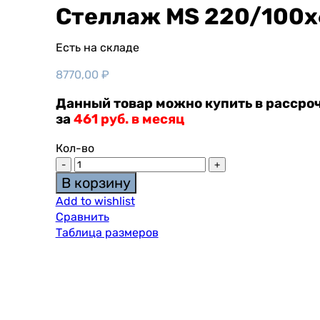
Стеллаж MS 220/100х
Есть на складе
8770,00
₽
Данный товар можно купить в рассроч
за
461 руб. в месяц
Кол-во
В корзину
Add to wishlist
Сравнить
Таблица размеров