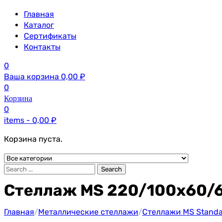
Главная
Каталог
Сертификаты
Контакты
0
Ваша корзина
0,00
₽
0
Корзина
0
items -
0,00
₽
Корзина пуста.
Search
Стеллаж MS 220/100х60/
Главная
/
Металлические стеллажи
/
Стеллажи MS Standar