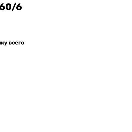
60/6
ку всего