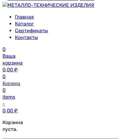
Главная
Каталог
Сертификаты
Контакты
0
Ваша
корзина
0,00
₽
0
Корзина
0
items
-
0,00
₽
Корзина
пуста.