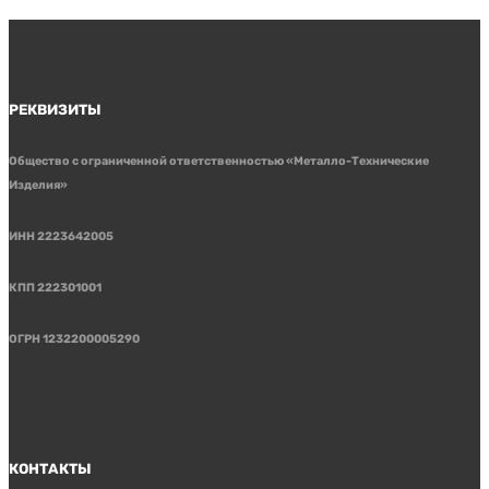
РЕКВИЗИТЫ
Общество с ограниченной ответственностью «Металло-Технические
Изделия»
ИНН 2223642005
КПП 222301001
ОГРН 1232200005290
КОНТАКТЫ