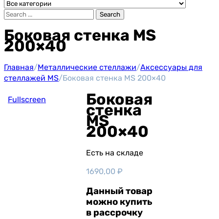
Search
Боковая стенка MS
200×40
Главная
/
Металлические стеллажи
/
Аксессуары для
стеллажей MS
/
Боковая стенка MS 200×40
Боковая
Fullscreen
стенка
MS
200×40
Есть на складе
1690,00
₽
Данный товар
можно купить
в рассрочку