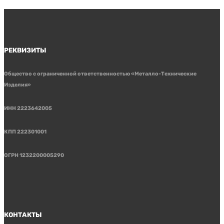
РЕКВИЗИТЫ
Общество с ограниченной ответственностью «Металло-Технические
Изделия»
ИНН 2223642005
КПП 222301001
ОГРН 1232200005290
КОНТАКТЫ