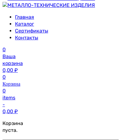
Главная
Каталог
Сертификаты
Контакты
0
Ваша
корзина
0,00
₽
0
Корзина
0
items
-
0,00
₽
Корзина
пуста.