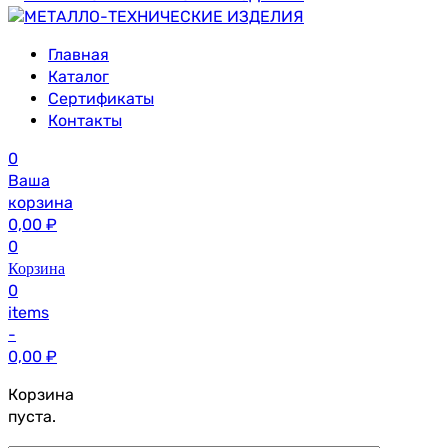
Главная
Каталог
Сертификаты
Контакты
0
Ваша
корзина
0,00
₽
0
Корзина
0
items
-
0,00
₽
Корзина
пуста.