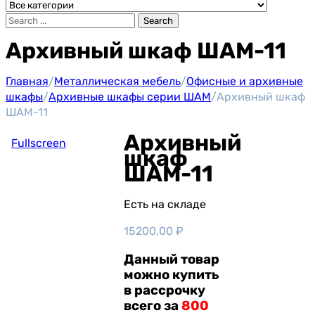
Search
Архивный шкаф ШАМ-11
Главная
/
Металлическая мебель
/
Офисные и архивные
шкафы
/
Архивные шкафы серии ШАМ
/
Архивный шкаф
ШАМ-11
Архивный
Fullscreen
шкаф
ШАМ-11
Есть на складе
15200,00
₽
Данный товар
можно купить
в рассрочку
всего за
800