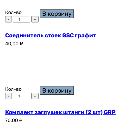
Кол-во
В корзину
Соединитель стоек GSC графит
40,00
₽
Кол-во
В корзину
Комплект заглушек штанги (2 шт) GRP
70,00
₽