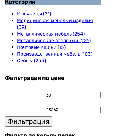
Категории
Ключницы (21)
Медицинская мебель и изделия
(59)
Металлическая мебель (254)
Металлические стеллажи (226)
Почтовые ящики (15)
Производственная мебель (103)
Сейфы (255)
Фильтрация по цене
Минимальная
Максималь
цена
цена
Фильтрация
Фильтр по Кол-ву полок