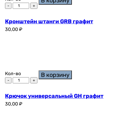
В корзину
Кронштейн штанги GRB графит
30,00
₽
Кол-во
В корзину
Крючок универсальный GH графит
30,00
₽