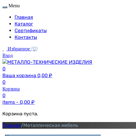
Menu
Главная
Каталог
Сертификаты
Контакты
(0)
Избранное
Вход
0
Ваша корзина
0,00
₽
0
Корзина
0
items -
0,00
₽
Корзина пуста.
Главная
/
Металлическая мебель