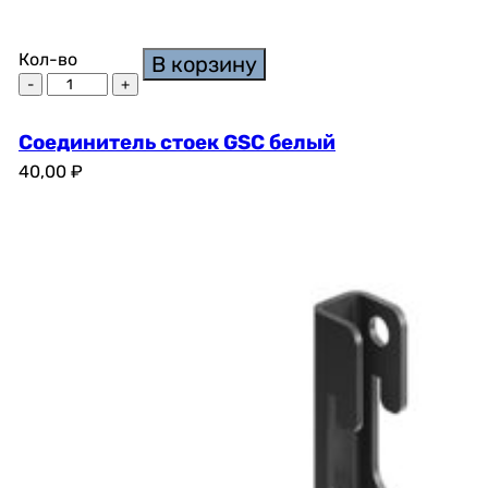
Кол-во
В корзину
Соединитель стоек GSC белый
40,00
₽