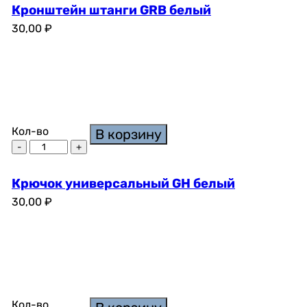
Кронштейн штанги GRB белый
30,00
₽
Кол-во
В корзину
Крючок универсальный GH белый
30,00
₽
Кол-во