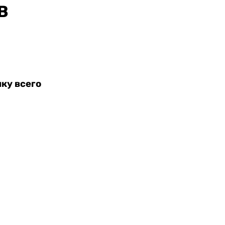
B
ку всего