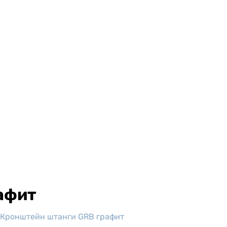
афит
Кронштейн штанги GRB графит