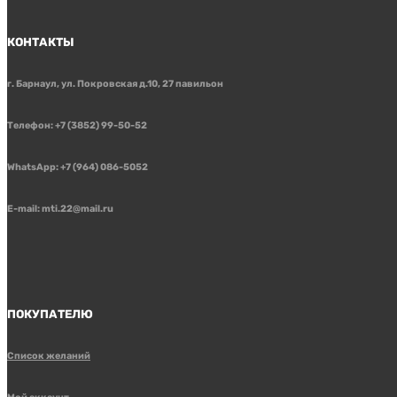
КОНТАКТЫ
г. Барнаул, ул. Покровская д.10, 27 павильон
Телефон: +7 (3852) 99-50-52
WhatsApp: +7 (964) 086-5052
E-mail: mti.22@mail.ru
ПОКУПАТЕЛЮ
Список желаний