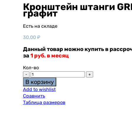
Кронштейн штанги GR
графит
Есть на складе
30,00
₽
Данный товар можно купить в рассроч
за
1 руб. в месяц
Кол-во
В корзину
Add to wishlist
Сравнить
Таблица размеров