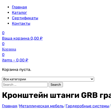
Главная
Каталог
Сертификаты
Контакты
0
Ваша корзина
0,00
₽
0
Корзина
0
items -
0,00
₽
Корзина пуста.
Search
Кронштейн штанги GRB гр
Главная
/
Металлическая мебель
/
Гардеробные системы
/