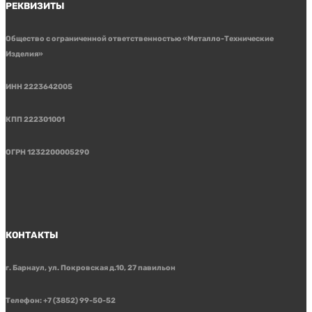
РЕКВИЗИТЫ
Общество с ограниченной ответственностью «Металло-Технические
Изделия»
ИНН 2223642005
КПП 222301001
ОГРН 1232200005290
КОНТАКТЫ
г. Барнаул, ул. Покровская д.10, 27 павильон
Телефон: +7 (3852) 99-50-52