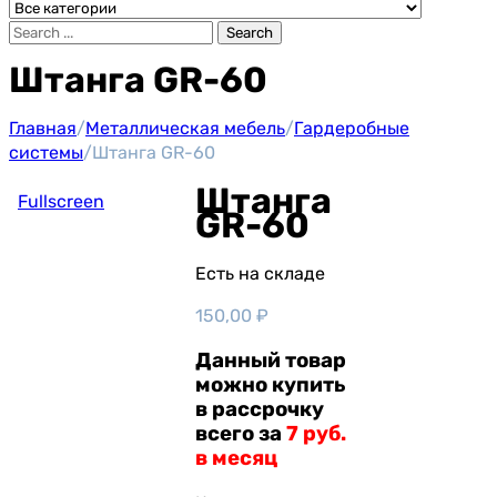
Search
Штанга GR-60
Главная
/
Металлическая мебель
/
Гардеробные
системы
/
Штанга GR-60
Штанга
Fullscreen
GR-60
Есть на складе
150,00
₽
Данный товар
можно купить
в рассрочку
всего за
7 руб.
в месяц