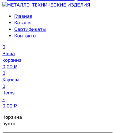
Главная
Каталог
Сертификаты
Контакты
0
Ваша
корзина
0,00
₽
0
Корзина
0
items
-
0,00
₽
Корзина
пуста.