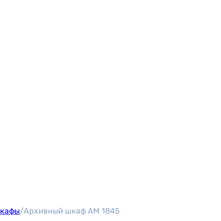
шкафы
/
Архивный шкаф AM 1845