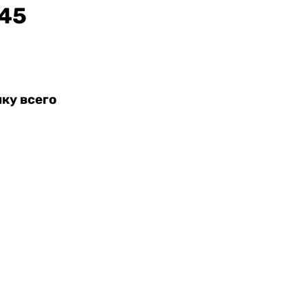
45
ку всего