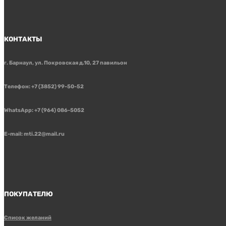
КОНТАКТЫ
г. Барнаул, ул. Покровская д.10, 27 павильон
Телефон: +7 (3852) 99-50-52
WhatsApp: +7 (964) 086-5052
E-mail: mti.22@mail.ru
ПОКУПАТЕЛЮ
Список желаний