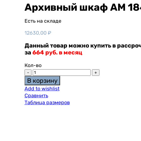
Архивный шкаф AM 18
Есть на складе
12630,00
₽
Данный товар можно купить в рассроч
за
664 руб. в месяц
Кол-во
В корзину
Add to wishlist
Сравнить
Таблица размеров