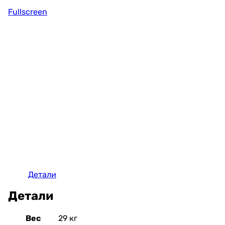
Fullscreen
Детали
Детали
Вес
29 кг