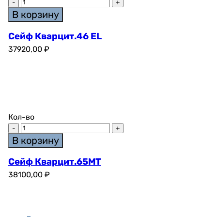
В корзину
Сейф Кварцит.46 EL
37920,00
₽
Кол-во
В корзину
Сейф Кварцит.65MT
38100,00
₽