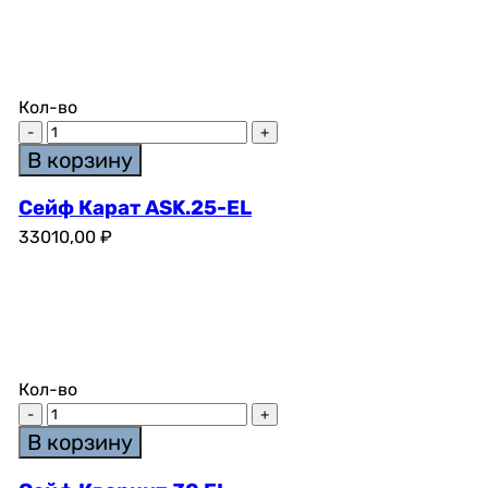
Кол-во
В корзину
Сейф Карат ASK.25-EL
33010,00
₽
Кол-во
В корзину