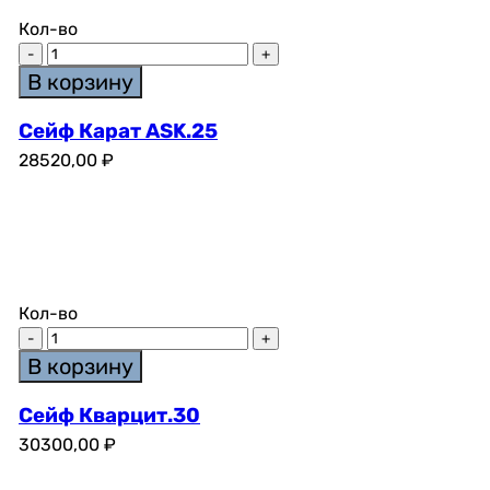
Кол-во
В корзину
Сейф Карат ASK.25
28520,00
₽
Кол-во
В корзину
Сейф Кварцит.30
30300,00
₽