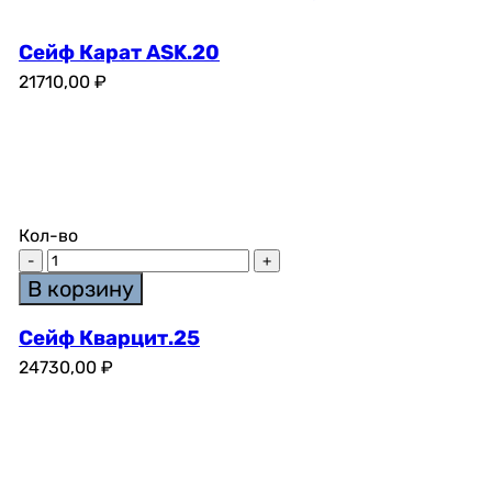
Сейф Карат ASK.20
21710,00
₽
Кол-во
В корзину
Сейф Кварцит.25
24730,00
₽