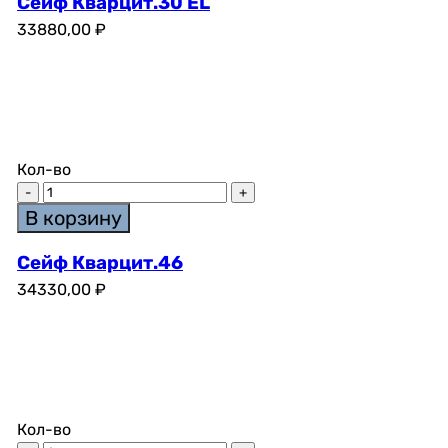
Сейф Кварцит.30 EL
33880,00
₽
Кол-во
В корзину
Сейф Кварцит.46
34330,00
₽
Кол-во