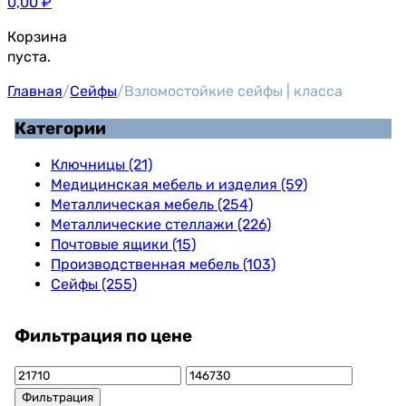
0,00
₽
Корзина
пуста.
Главная
/
Сейфы
/
Взломостойкие сейфы | класса
Категории
Ключницы (21)
Медицинская мебель и изделия (59)
Металлическая мебель (254)
Металлические стеллажи (226)
Почтовые ящики (15)
Производственная мебель (103)
Сейфы (255)
Фильтрация по цене
Минимальная
Максимальная
цена
цена
Фильтрация