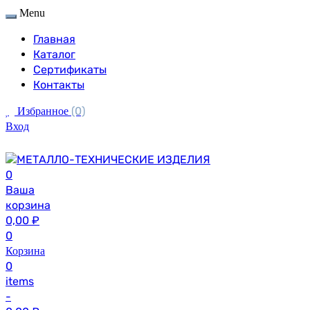
Menu
Главная
Каталог
Сертификаты
Контакты
(0)
Избранное
Вход
0
Ваша
корзина
0,00
₽
0
Корзина
0
items
-