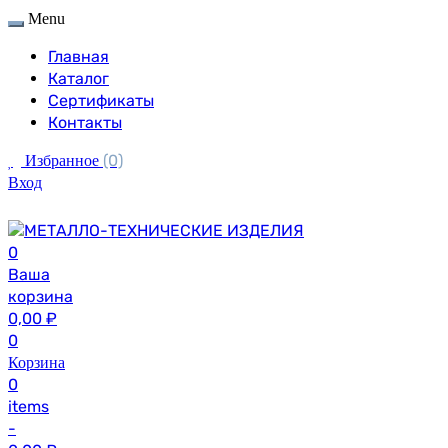
Menu
Главная
Каталог
Сертификаты
Контакты
(0)
Избранное
Вход
0
Ваша
корзина
0,00
₽
0
Корзина
0
items
-