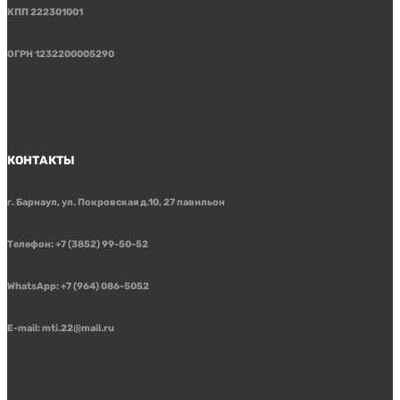
КПП 222301001
ОГРН 1232200005290
КОНТАКТЫ
г. Барнаул, ул. Покровская д.10, 27 павильон
Телефон: +7 (3852) 99-50-52
WhatsApp: +7 (964) 086-5052
E-mail: mti.22@mail.ru