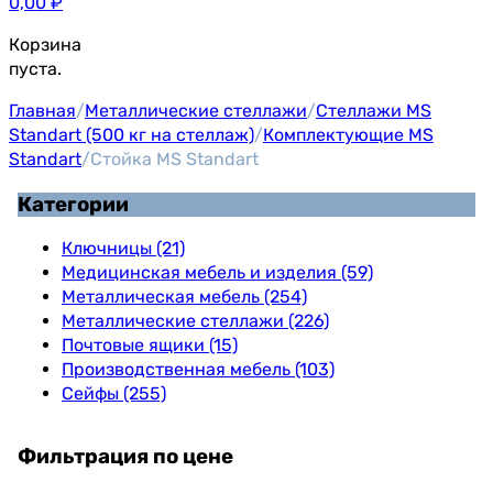
0,00
₽
Корзина
пуста.
Главная
/
Металлические стеллажи
/
Стеллажи MS
Standart (500 кг на стеллаж)
/
Комплектующие MS
Standart
/
Стойка MS Standart
Категории
Ключницы (21)
Медицинская мебель и изделия (59)
Металлическая мебель (254)
Металлические стеллажи (226)
Почтовые ящики (15)
Производственная мебель (103)
Сейфы (255)
Фильтрация по цене