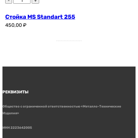
Стойка MS Standart 255
450,00
₽
РЕКВИЗИТЫ
Общество с ограниченной ответственностью «Металло-Технические
Изделия»
ИНН 2223642005