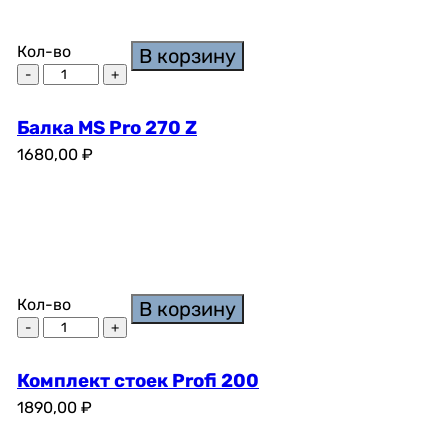
Кол-во
В корзину
Балка MS Pro 270 Z
1680,00
₽
Кол-во
В корзину
Комплект стоек Profi 200
1890,00
₽