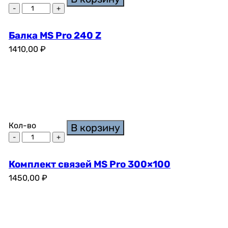
Балка MS Pro 240 Z
1410,00
₽
Кол-во
В корзину
Комплект связей MS Pro 300×100
1450,00
₽