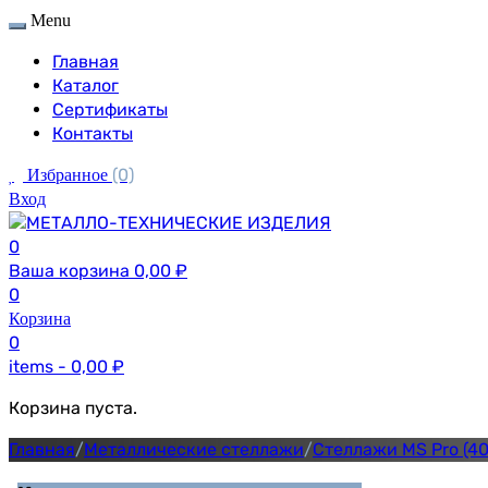
Menu
Главная
Каталог
Сертификаты
Контакты
(0)
Избранное
Вход
0
Ваша корзина
0,00
₽
0
Корзина
0
items -
0,00
₽
Корзина пуста.
Главная
/
Металлические стеллажи
/
Стеллажи MS Pro (40