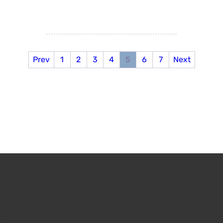
Prev
1
2
3
4
5
6
7
Next
»