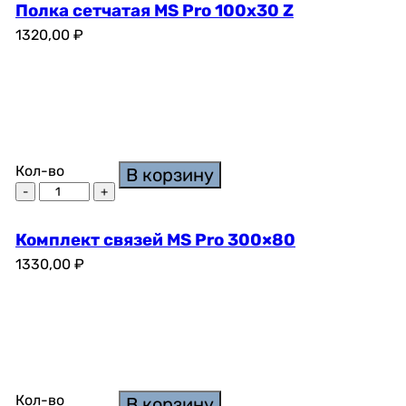
Полка сетчатая MS Pro 100х30 Z
1320,00
₽
Кол-во
В корзину
Комплект связей MS Pro 300×80
1330,00
₽
Кол-во
В корзину