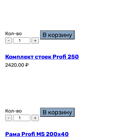
Кол-во
В корзину
Комплект стоек Profi 250
2420,00
₽
Кол-во
В корзину
Рама Profi MS 200х40