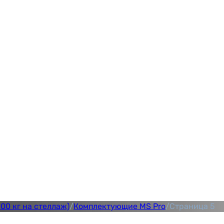
00 кг на стеллаж)
/
Комплектующие MS Pro
/
Страница 5