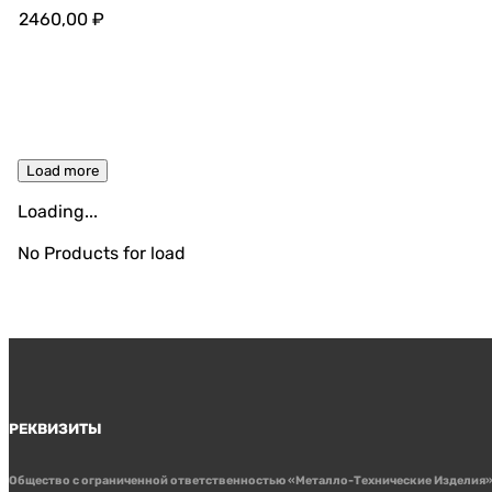
2460,00
₽
Load more
Loading...
No Products for load
РЕКВИЗИТЫ
Общество с ограниченной ответственностью «Металло-Технические Изделия