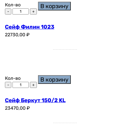
Кол-во
В корзину
Сейф Филин 1023
22730,00
₽
Кол-во
В корзину
Сейф Беркут 150/2 KL
23470,00
₽