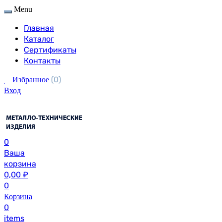
Menu
Главная
Каталог
Сертификаты
Контакты
(0)
Избранное
Вход
0
Ваша
корзина
0,00
₽
0
Корзина
0
items