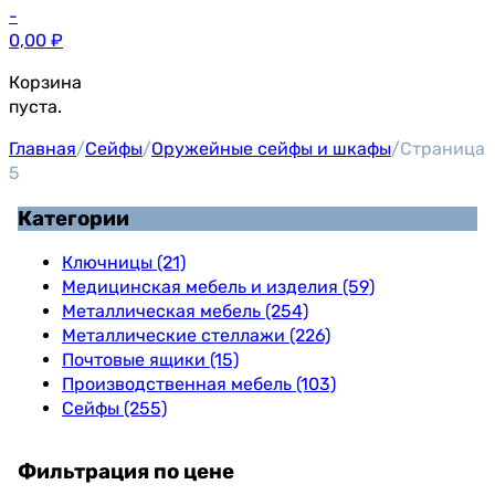
-
0,00
₽
Корзина
пуста.
Главная
/
Сейфы
/
Оружейные сейфы и шкафы
/
Страница
5
Категории
Ключницы (21)
Медицинская мебель и изделия (59)
Металлическая мебель (254)
Металлические стеллажи (226)
Почтовые ящики (15)
Производственная мебель (103)
Сейфы (255)
Фильтрация по цене