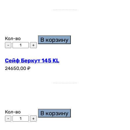
Кол-во
В корзину
Сейф Беркут 145 KL
24650,00
₽
Кол-во
В корзину