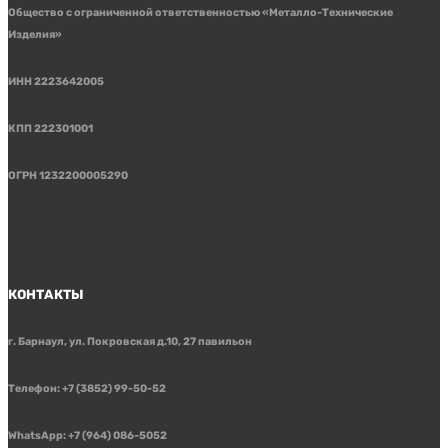
Общество с ограниченной ответственностью «Металло-Технические
Изделия»
ИНН 2223642005
КПП 222301001
ОГРН 1232200005290
КОНТАКТЫ
г. Барнаул, ул. Покровская д.10, 27 павильон
Телефон: +7 (3852) 99-50-52
WhatsApp: +7 (964) 086-5052