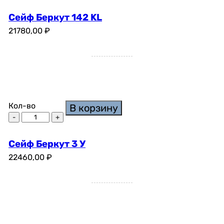
Сейф Беркут 142 KL
21780,00
₽
Кол-во
В корзину
Сейф Беркут 3 У
22460,00
₽