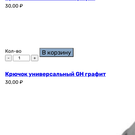
30,00
₽
Кол-во
В корзину
Крючок универсальный GH графит
30,00
₽