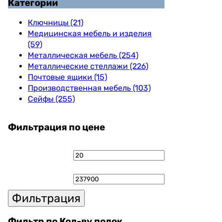
Категории
Ключницы (21)
Медицинская мебель и изделия
(59)
Металлическая мебель (254)
Металлические стеллажи (226)
Почтовые ящики (15)
Производственная мебель (103)
Сейфы (255)
Фильтрация по цене
Минимальная
Максималь
цена
цена
Фильтрация
Фильтр по Кол-ву полок