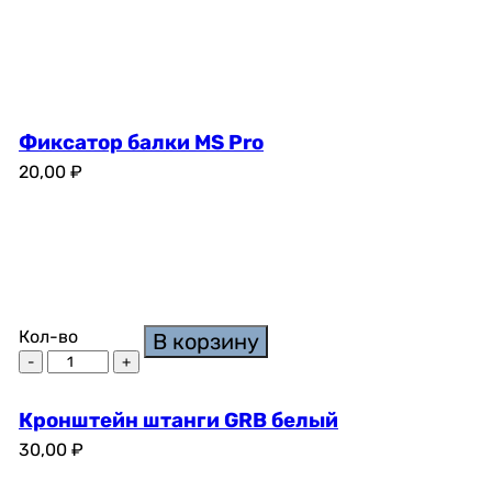
Фиксатор балки MS Pro
20,00
₽
Кол-во
В корзину
Кронштейн штанги GRB белый
30,00
₽