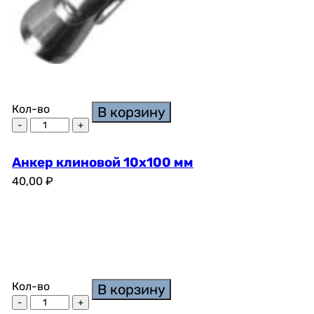
Кол-во
В корзину
Анкер клиновой 10х100 мм
40,00
₽
Кол-во
В корзину