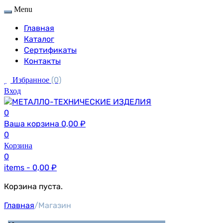
Menu
Главная
Каталог
Сертификаты
Контакты
(0)
Избранное
Вход
0
Ваша корзина
0,00
₽
0
Корзина
0
items -
0,00
₽
Корзина пуста.
Главная
/
Магазин