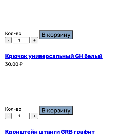
Кол-во
В корзину
Крючок универсальный GH белый
30,00
₽
Кол-во
В корзину
Кронштейн штанги GRB графит